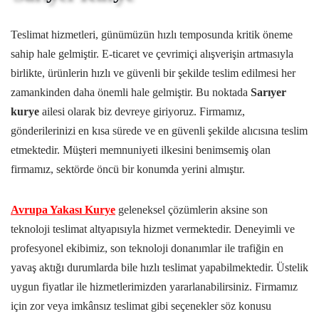
Teslimat hizmetleri, günümüzün hızlı temposunda kritik öneme
sahip hale gelmiştir. E-ticaret ve çevrimiçi alışverişin artmasıyla
birlikte, ürünlerin hızlı ve güvenli bir şekilde teslim edilmesi her
zamankinden daha önemli hale gelmiştir. Bu noktada
Sarıyer
kurye
ailesi olarak biz devreye giriyoruz. Firmamız,
gönderilerinizi en kısa sürede ve en güvenli şekilde alıcısına teslim
etmektedir. Müşteri memnuniyeti ilkesini benimsemiş olan
firmamız, sektörde öncü bir konumda yerini almıştır.
Avrupa Yakası Kurye
geleneksel çözümlerin aksine son
teknoloji teslimat altyapısıyla hizmet vermektedir. Deneyimli ve
profesyonel ekibimiz, son teknoloji donanımlar ile trafiğin en
yavaş aktığı durumlarda bile hızlı teslimat yapabilmektedir. Üstelik
uygun fiyatlar ile hizmetlerimizden yararlanabilirsiniz. Firmamız
için zor veya imkânsız teslimat gibi seçenekler söz konusu