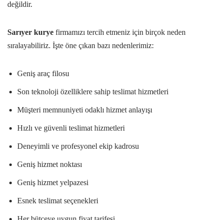
değildir.
Sarıyer kurye
firmamızı tercih etmeniz için birçok neden
sıralayabiliriz. İşte öne çıkan bazı nedenlerimiz:
Geniş araç filosu
Son teknoloji özelliklere sahip teslimat hizmetleri
Müşteri memnuniyeti odaklı hizmet anlayışı
Hızlı ve güvenli teslimat hizmetleri
Deneyimli ve profesyonel ekip kadrosu
Geniş hizmet noktası
Geniş hizmet yelpazesi
Esnek teslimat seçenekleri
Her bütçeye uygun fiyat tarifesi